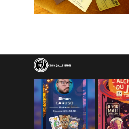
caruso_simon