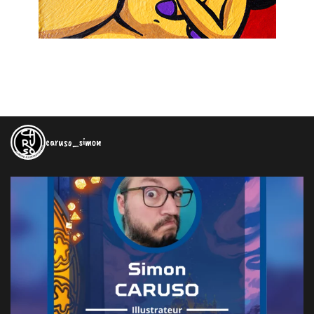
caruso_simon