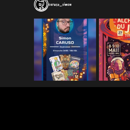
caruso_simon