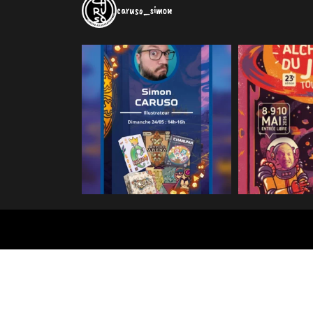
caruso_simon