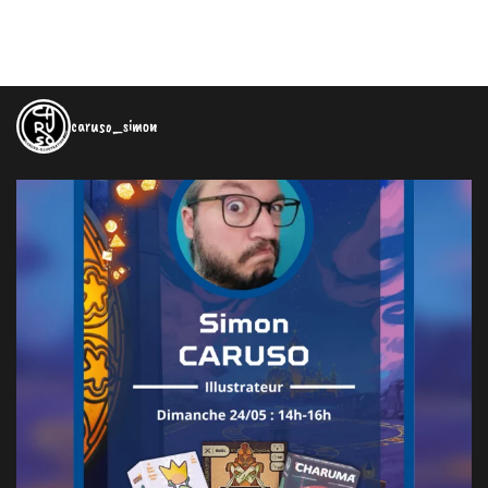
caruso_simon