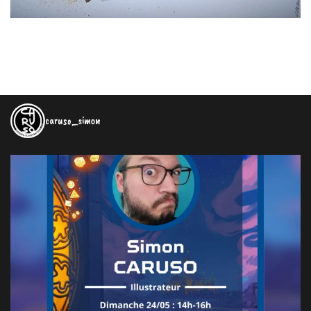
caruso_simon