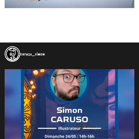
caruso_simon