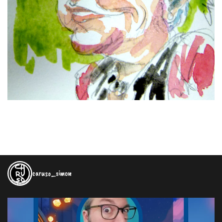
caruso_simon