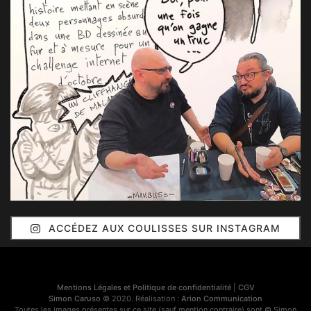
ACCÉDEZ AUX COULISSES SUR INSTAGRAM
Mentions Légales et Politique de confidentialité
|
CGV
Simon Caruso
© 2020. Réalisation :
Arion Communication
Toutes les images présentes sur ce site (sauf mention contraire) sont © Simon