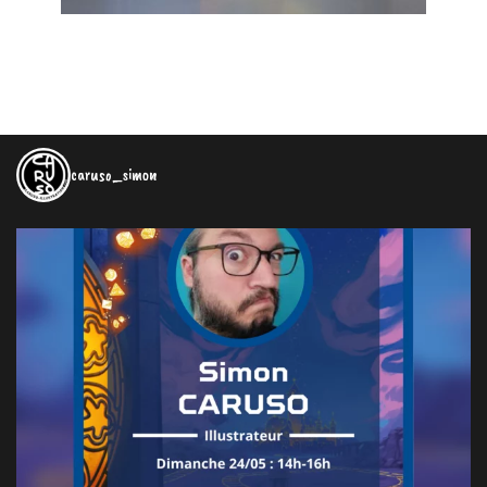
caruso_simon