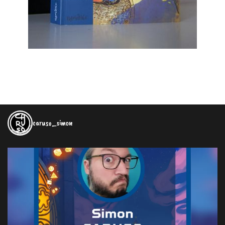
caruso_simon