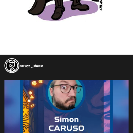
caruso_simon