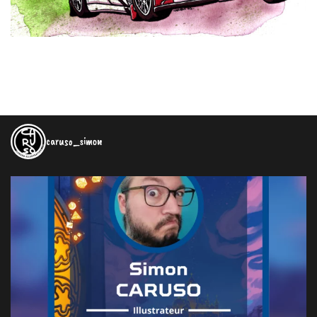
caruso_simon