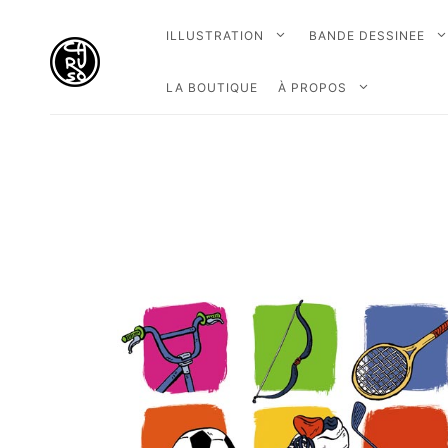
ILLUSTRATION
BANDE DESSINEE
LA BOUTIQUE
À PROPOS