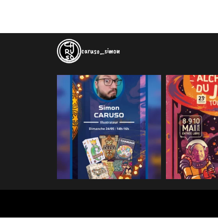
caruso_simon