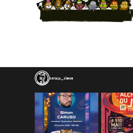
caruso_simon