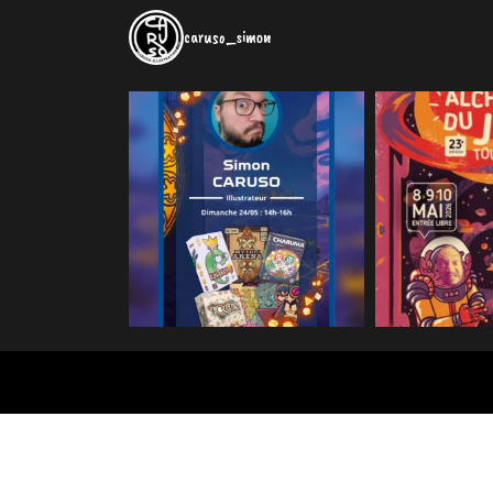
caruso_simon