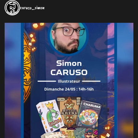
caruso_simon