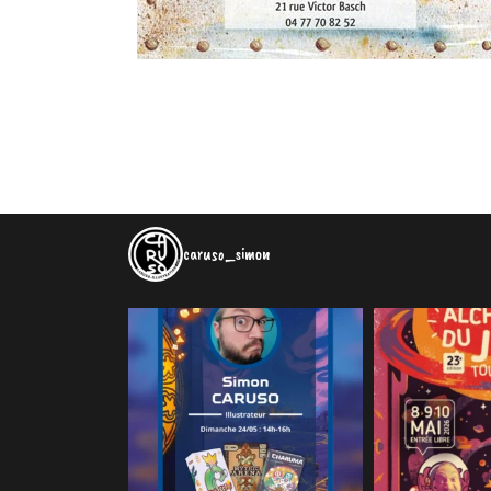
caruso_simon