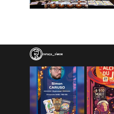
caruso_simon