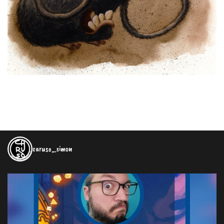
caruso_simon