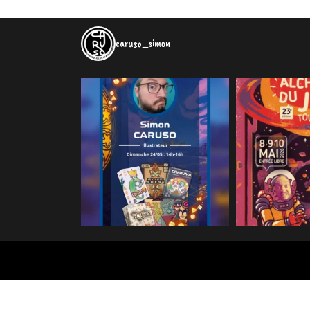
caruso_simon