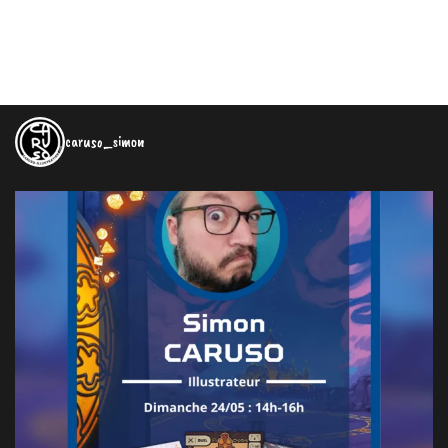
caruso_simon