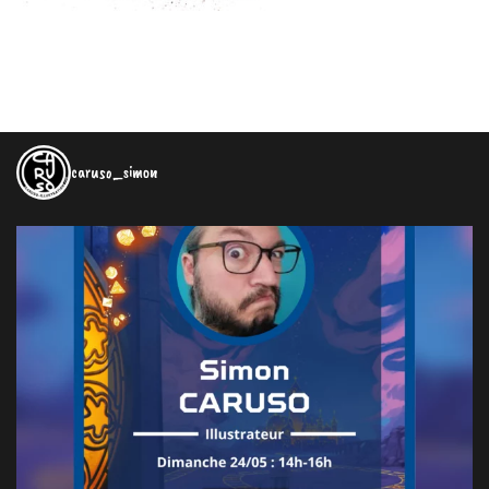
caruso_simon