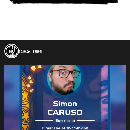
caruso_simon