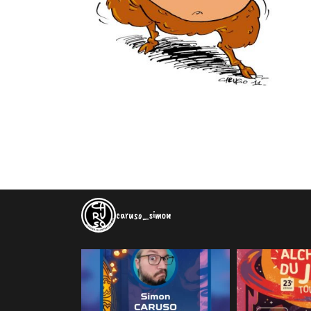
caruso_simon