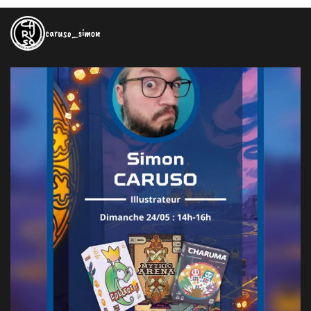
caruso_simon