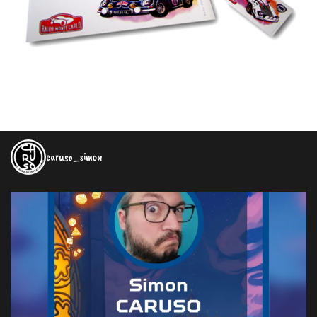
caruso_simon