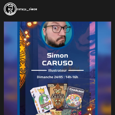
caruso_simon