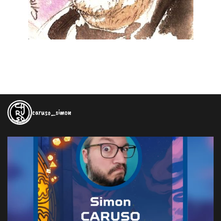
caruso_simon