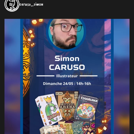
caruso_simon