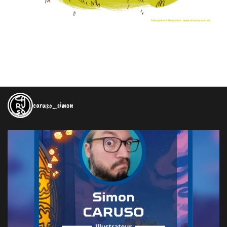
caruso_simon