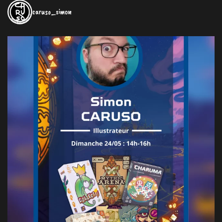
caruso_simon