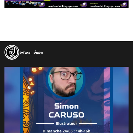
caruso_simon