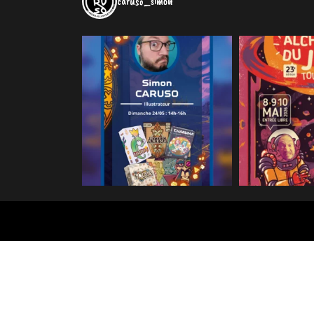
caruso_simon