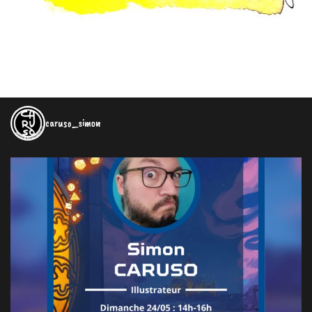
caruso_simon