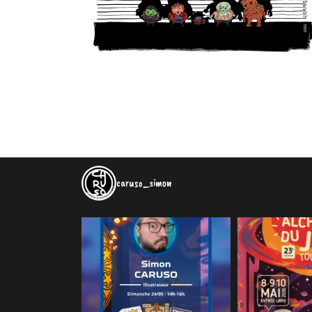
caruso_simon