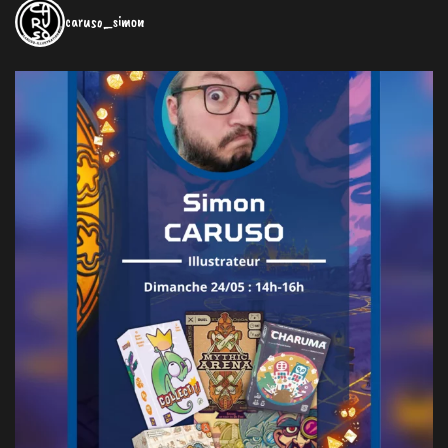
caruso_simon