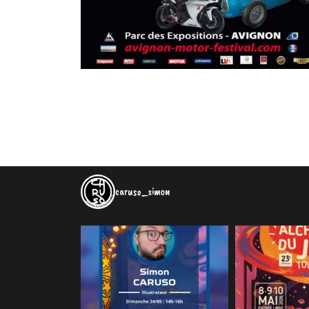
caruso_simon