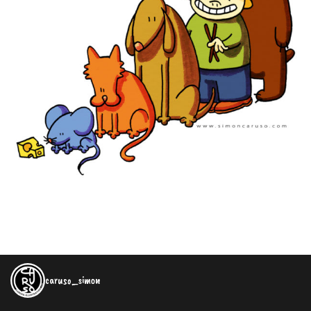
caruso_simon