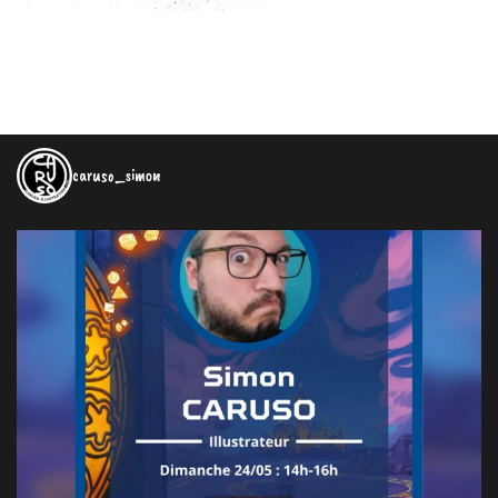
caruso_simon