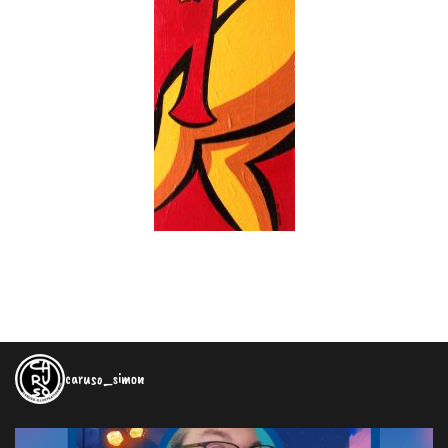
caruso_simon