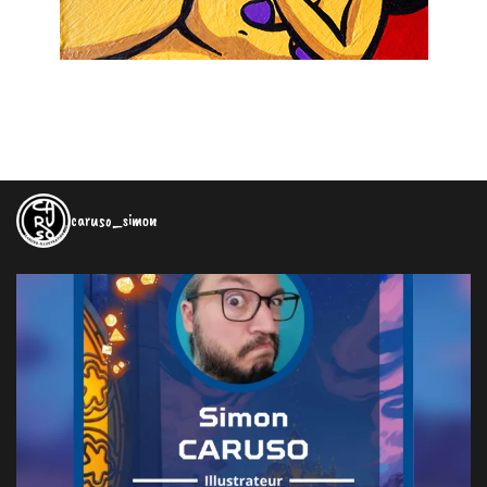
caruso_simon