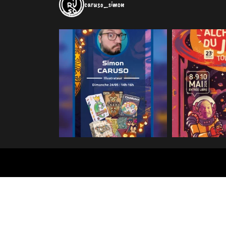
caruso_simon