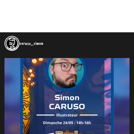
caruso_simon