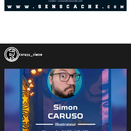
caruso_simon