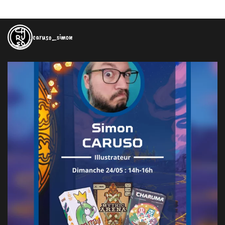
caruso_simon