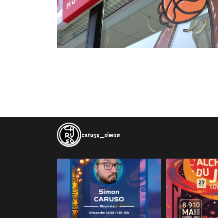
caruso_simon