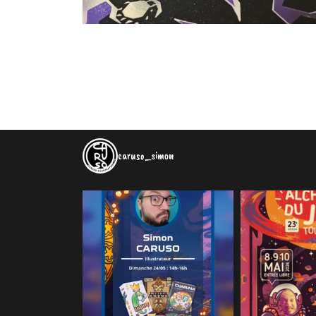
caruso_simon