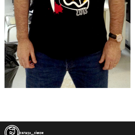
caruso_simon