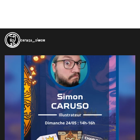
caruso_simon