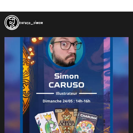
caruso_simon